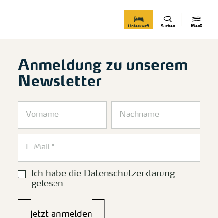
zurück zur Startseite
Unterkunft
Suchen
Menü
Anmeldung zu unserem
Newsletter
Ich habe die
Datenschutzerklärung
gelesen.
Jetzt anmelden