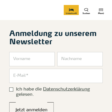
zurück zur Startseite
Unterkunft
Suchen
Menü
Anmeldung zu unserem
Newsletter
Ich habe die
Datenschutzerklärung
gelesen.
Jetzt anmelden