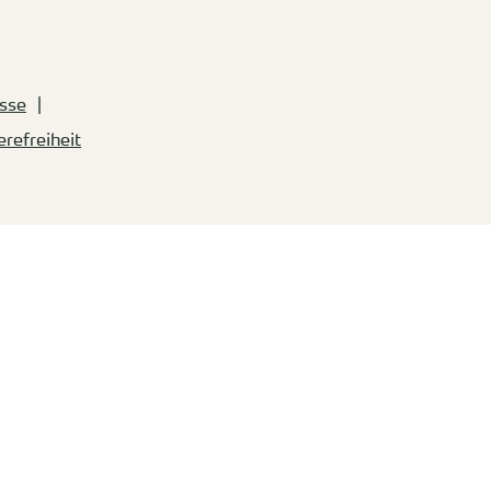
sse
erefreiheit