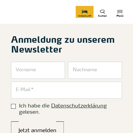
zurück zur Startseite
Unterkunft
Suchen
Menü
Anmeldung zu unserem
Newsletter
Ich habe die
Datenschutzerklärung
gelesen.
Jetzt anmelden