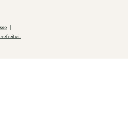
sse
erefreiheit