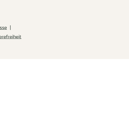
sse
erefreiheit