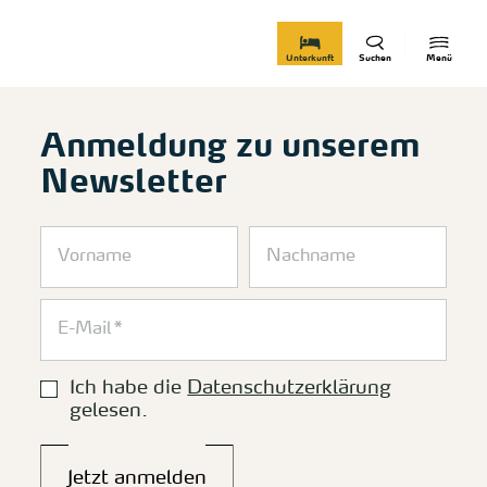
zurück zur Startseite
Unterkunft
Suchen
Menü
Anmeldung zu unserem
Newsletter
Ich habe die
Datenschutzerklärung
gelesen.
Jetzt anmelden