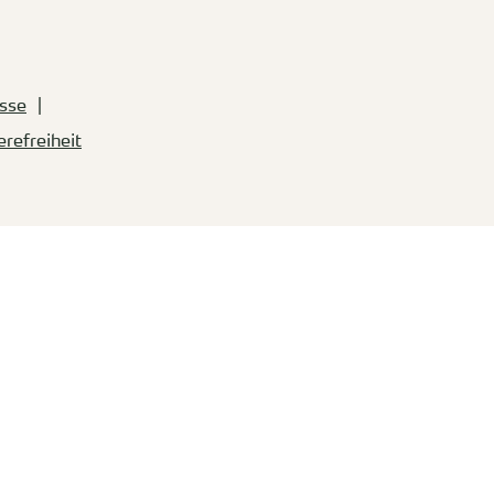
sse
erefreiheit