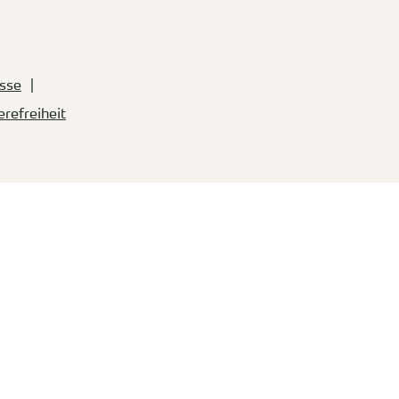
sse
erefreiheit