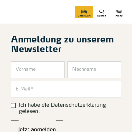
zurück zur Startseite
Unterkunft
Suchen
Menü
Anmeldung zu unserem
Newsletter
Ich habe die
Datenschutzerklärung
gelesen.
Jetzt anmelden