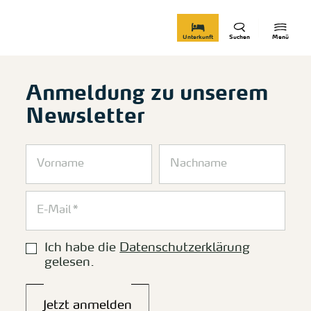
zurück zur Startseite
Unterkunft
Suchen
Menü
Anmeldung zu unserem
Newsletter
Ich habe die
Datenschutzerklärung
gelesen.
Jetzt anmelden