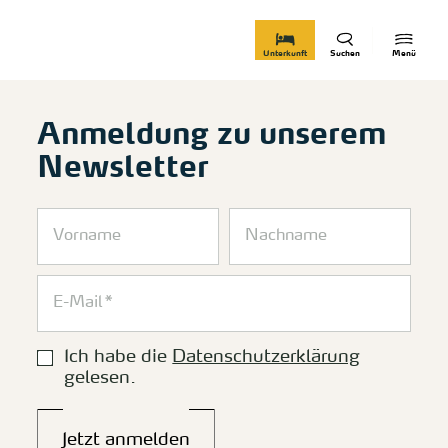
zurück zur Startseite
Unterkunft
Suchen
Menü
Anmeldung zu unserem
Newsletter
Ich habe die
Datenschutzerklärung
gelesen.
Jetzt anmelden