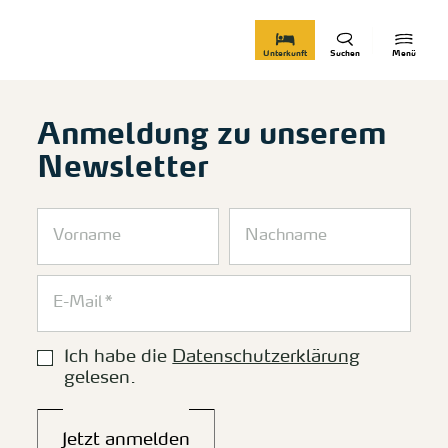
zurück zur Startseite
Unterkunft
Suchen
Menü
Anmeldung zu unserem
Newsletter
Ich habe die
Datenschutzerklärung
gelesen.
Jetzt anmelden