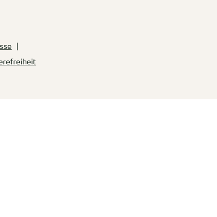
sse
erefreiheit