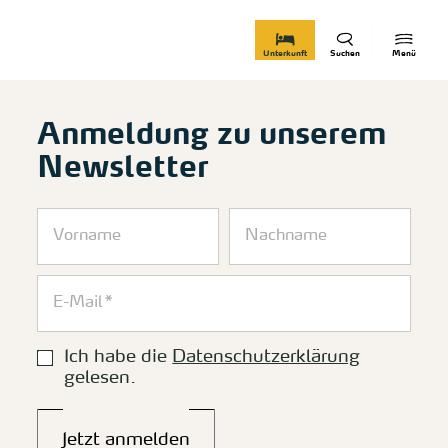
zurück zur Startseite
Unterkunft
Suchen
Menü
Anmeldung zu unserem
Newsletter
Ich habe die
Datenschutzerklärung
gelesen.
Jetzt anmelden