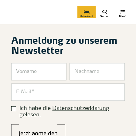
zurück zur Startseite
Unterkunft
Suchen
Menü
Anmeldung zu unserem
Newsletter
Ich habe die
Datenschutzerklärung
gelesen.
Jetzt anmelden