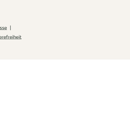
sse
erefreiheit