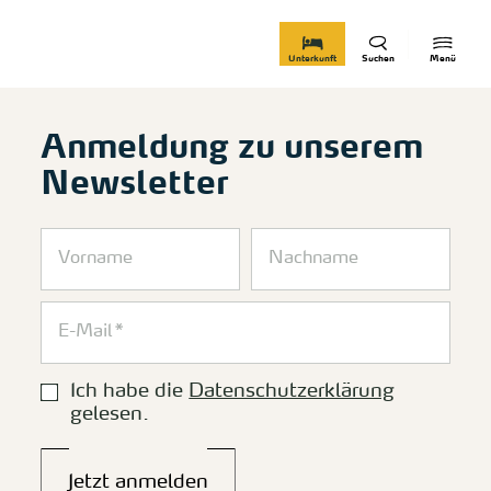
zurück zur Startseite
Unterkunft
Suchen
Menü
Anmeldung zu unserem
Newsletter
Ich habe die
Datenschutzerklärung
gelesen.
Jetzt anmelden