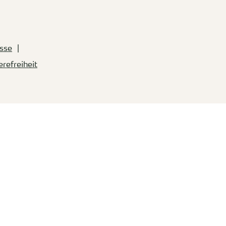
sse
erefreiheit