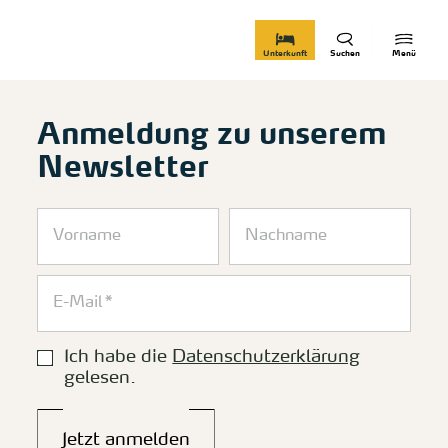
zurück zur Startseite
Unterkunft
Suchen
Menü
Anmeldung zu unserem
Newsletter
Ich habe die
Datenschutzerklärung
gelesen.
Jetzt anmelden