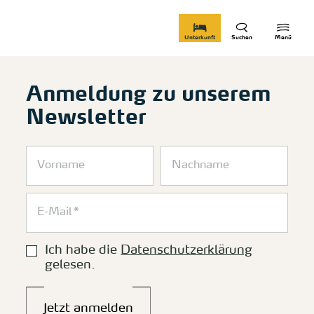
zurück zur Startseite
Unterkunft
Suchen
Menü
Anmeldung zu unserem
Newsletter
Ich habe die
Datenschutzerklärung
gelesen.
Jetzt anmelden