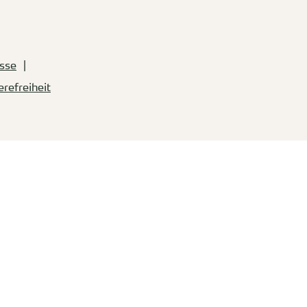
sse
erefreiheit