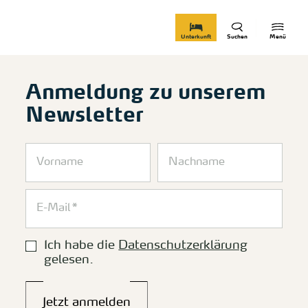
zurück zur Startseite
Unterkunft
Suchen
Menü
Anmeldung zu unserem
Newsletter
Ich habe die
Datenschutzerklärung
gelesen.
Jetzt anmelden