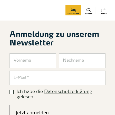
zurück zur Startseite
Unterkunft
Suchen
Menü
Anmeldung zu unserem
Newsletter
Ich habe die
Datenschutzerklärung
gelesen.
Jetzt anmelden