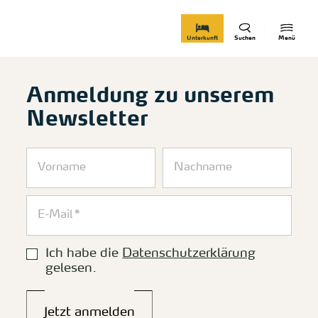
zurück zur Startseite
Unterkunft
Suchen
Menü
Anmeldung zu unserem
Newsletter
Ich habe die
Datenschutzerklärung
gelesen.
Jetzt anmelden