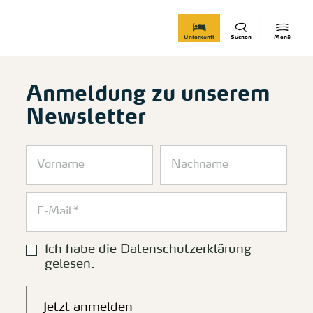
zurück zur Startseite
Unterkunft
Suchen
Menü
Anmeldung zu unserem
Newsletter
Ich habe die
Datenschutzerklärung
gelesen.
Jetzt anmelden