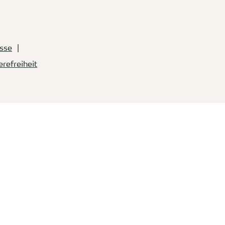
sse
erefreiheit