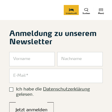
zurück zur Startseite
Unterkunft
Suchen
Menü
Anmeldung zu unserem
Newsletter
Ich habe die
Datenschutzerklärung
gelesen.
Jetzt anmelden