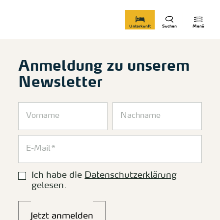
zurück zur Startseite
Unterkunft
Suchen
Menü
Anmeldung zu unserem
Newsletter
Ich habe die
Datenschutzerklärung
gelesen.
Jetzt anmelden