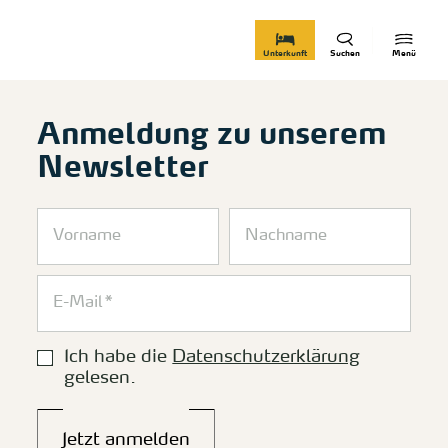
zurück zur Startseite
Unterkunft
Suchen
Menü
Anmeldung zu unserem
Newsletter
Ich habe die
Datenschutzerklärung
gelesen.
Jetzt anmelden