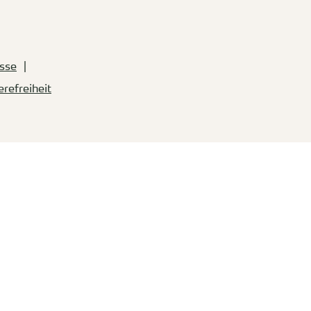
sse
erefreiheit