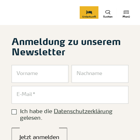
zurück zur Startseite
Unterkunft
Suchen
Menü
Anmeldung zu unserem
Newsletter
Ich habe die
Datenschutzerklärung
gelesen.
Jetzt anmelden