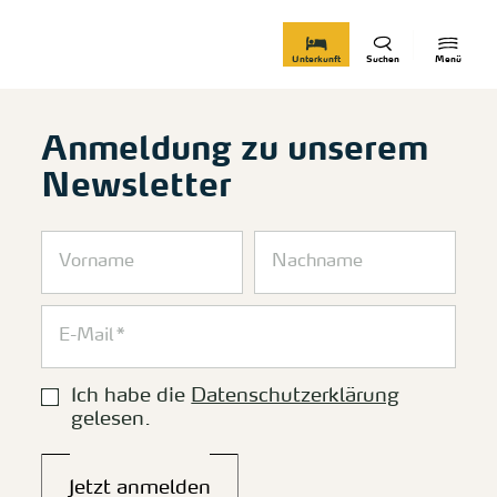
zurück zur Startseite
Unterkunft
Suchen
Menü
Anmeldung zu unserem
Newsletter
Ich habe die
Datenschutzerklärung
gelesen.
Jetzt anmelden