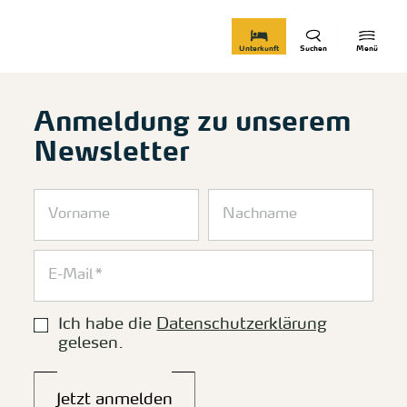
zurück zur Startseite
Unterkunft
Suchen
Menü
Anmeldung zu unserem
Newsletter
Ich habe die
Datenschutzerklärung
gelesen.
Jetzt anmelden