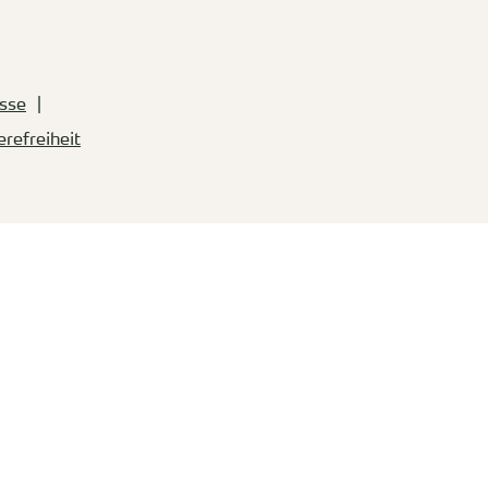
sse
erefreiheit