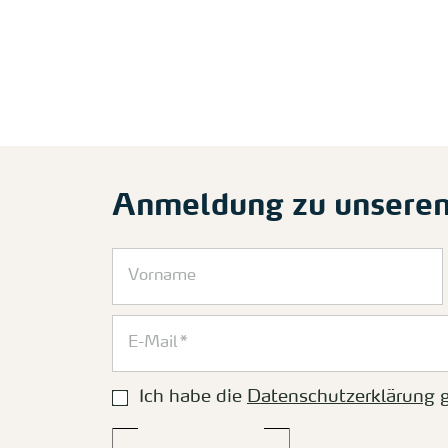
Anmeldung zu unsere
Ich habe die
Datenschutzerklärung
g