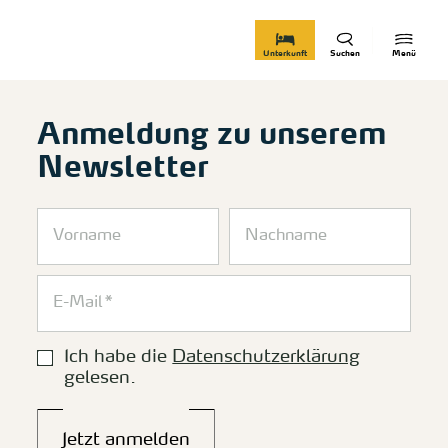
zurück zur Startseite
Unterkunft
Suchen
Menü
Anmeldung zu unserem
Newsletter
Ich habe die
Datenschutzerklärung
gelesen.
Jetzt anmelden