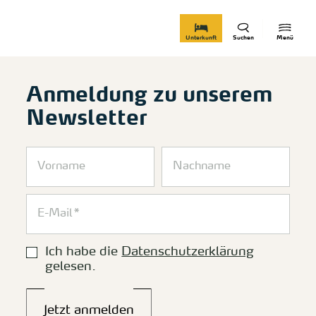
zurück zur Startseite
Unterkunft
Suchen
Menü
Anmeldung zu unserem
Newsletter
Ich habe die
Datenschutzerklärung
gelesen.
Jetzt anmelden