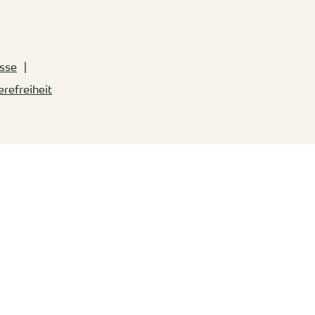
sse
erefreiheit