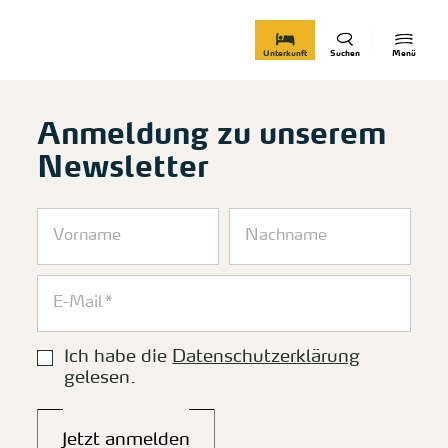
zurück zur Startseite
Unterkunft
Suchen
Menü
Anmeldung zu unserem
Newsletter
Ich habe die
Datenschutzerklärung
gelesen.
Jetzt anmelden