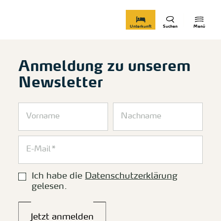
zurück zur Startseite
Unterkunft
Suchen
Menü
Anmeldung zu unserem
Newsletter
Ich habe die
Datenschutzerklärung
gelesen.
Jetzt anmelden