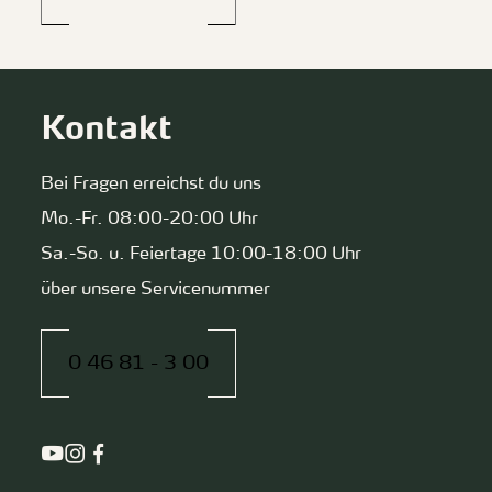
Kontakt
Bei Fragen erreichst du uns
Mo.-Fr. 08:00-20:00 Uhr
Sa.-So. u. Feiertage 10:00-18:00 Uhr
über unsere Servicenummer
0 46 81 - 3 00