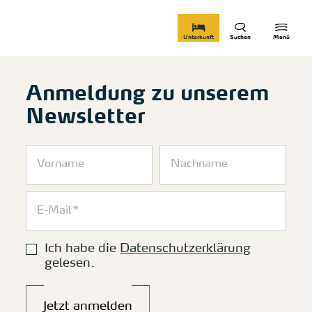
zurück zur Startseite
Unterkunft
Suchen
Menü
Anmeldung zu unserem
Newsletter
Ich habe die
Datenschutzerklärung
gelesen.
Jetzt anmelden