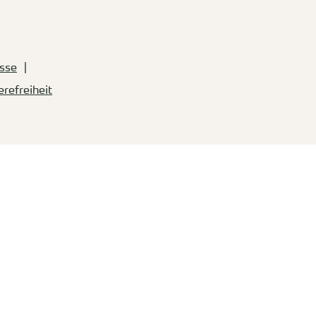
sse
erefreiheit