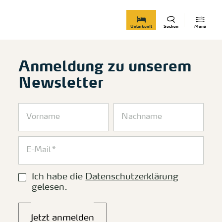
zurück zur Startseite
Unterkunft
Suchen
Menü
Anmeldung zu unserem
Newsletter
Ich habe die
Datenschutzerklärung
gelesen.
Jetzt anmelden