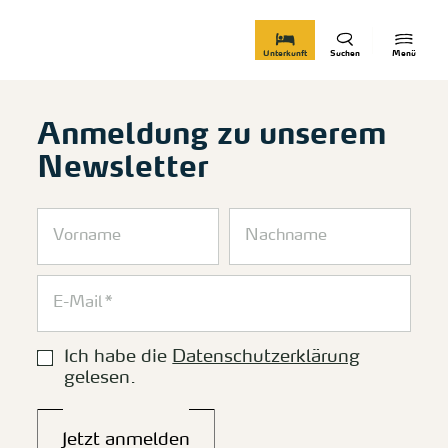
zurück zur Startseite
Unterkunft
Suchen
Menü
Anmeldung zu unserem
Newsletter
Ich habe die
Datenschutzerklärung
gelesen.
Jetzt anmelden