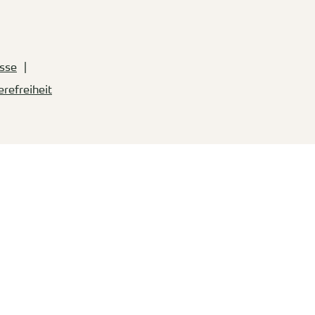
sse
erefreiheit