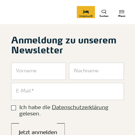
zurück zur Startseite
Unterkunft
Suchen
Menü
Anmeldung zu unserem
Newsletter
Ich habe die
Datenschutzerklärung
gelesen.
Jetzt anmelden