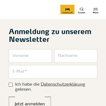
zurück zur Startseite
Unterkunft
Suchen
Menü
Anmeldung zu unserem
Newsletter
Ich habe die
Datenschutzerklärung
gelesen.
Jetzt anmelden