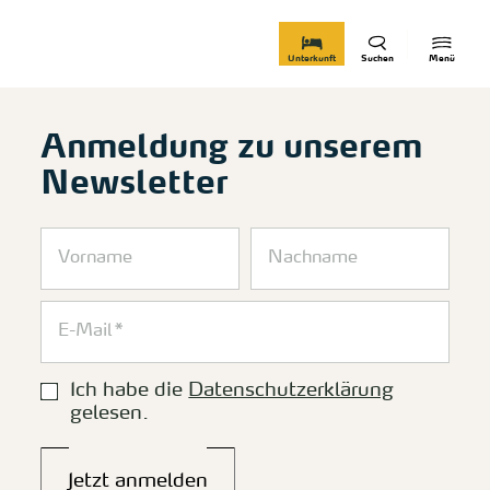
zurück zur Startseite
Unterkunft
Suchen
Menü
Anmeldung zu unserem
Newsletter
Ich habe die
Datenschutzerklärung
gelesen.
Jetzt anmelden