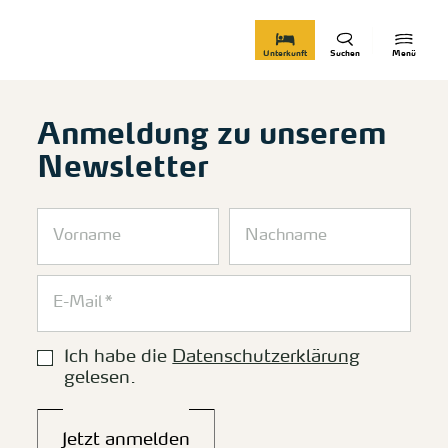
zurück zur Startseite
Unterkunft
Suchen
Menü
Anmeldung zu unserem
Newsletter
Ich habe die
Datenschutzerklärung
gelesen.
Jetzt anmelden