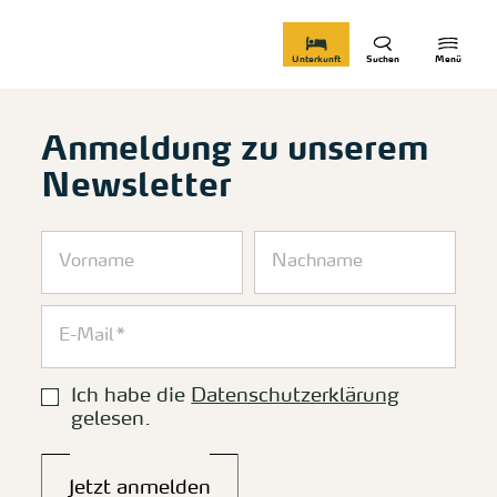
zurück zur Startseite
Unterkunft
Suchen
Menü
Anmeldung zu unserem
Newsletter
Ich habe die
Datenschutzerklärung
gelesen.
Jetzt anmelden